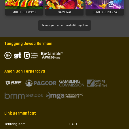
MULTI HOT WAYS
SAMURAI
GENIES BONANZA
Semua permainan telah ditampilkan
Tanggung Jawab Bermain
Aman Dan Terpercaya
Link Bermanfaat
Tentang Kami
F.A.Q