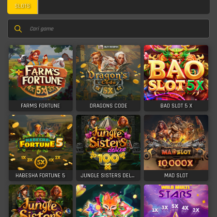
SLOTS
FARMS FORTUNE
DRAGONS CODE
BAO SLOT 5 X
HABESHA FORTUNE 5
JUNGLE SISTERS DELUXE
MAD SLOT