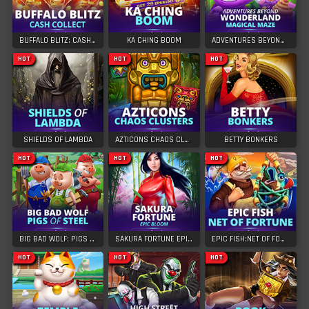
BUFFALO BLITZ: CASH COLLECT
KA CHING BOOM
ADVENTURES BEYOND WONDERLAND MAGICAL MAZE
HOT
HOT
HOT
SHIELDS OF LAMBDA
AZTICONS CHAOS CLUSTERS
BETTY BONKERS
HOT
HOT
HOT
BIG BAD WOLF: PIGS OF STEEL
SAKURA FORTUNE EPIC BLOOM
EPIC FISH:NET OF FORTUNE
HOT
HOT
HOT