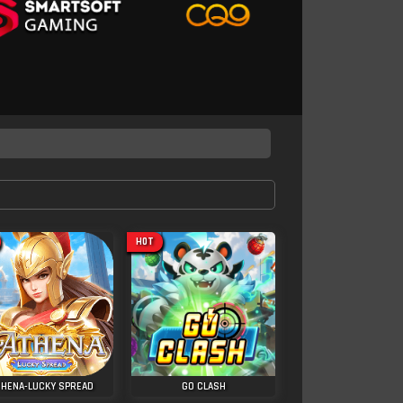
HOT
THENA-LUCKY SPREAD
GO CLASH