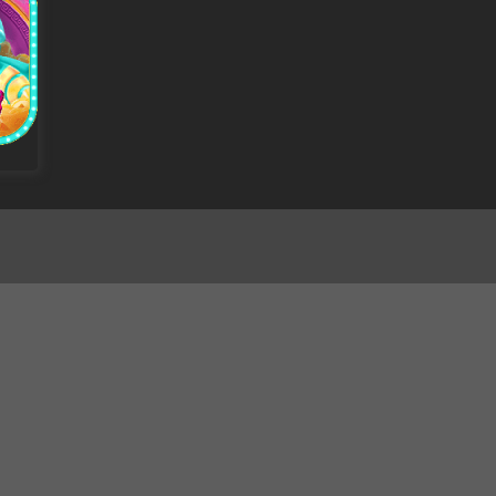
ijakan Privasi
F.A.Q
Transfer Bank
QRIS
Virtual Account
E Wallet
Pulsa