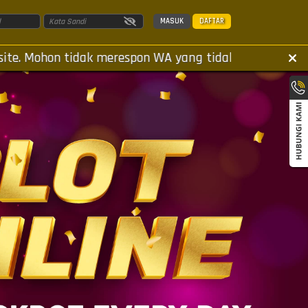
MASUK
DAFTAR
ohon tidak merespon WA yang tidak tercantum di webs