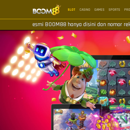
SLOT
CASINO
GAMES
SPORTS
PR
Situs resmi BOOM88 hanya disini dan nomor rekening 