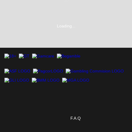
Loading...
F.A.Q